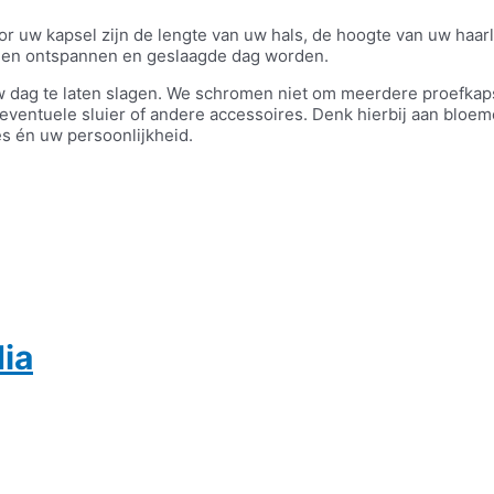
r uw kapsel zijn de lengte van uw hals, de hoogte van uw haarli
 een ontspannen en geslaagde dag worden.
 uw dag te laten slagen. We schromen niet om meerdere proefkap
entuele sluier of andere accessoires. Denk hierbij aan bloemen
s én uw persoonlijkheid.
ia