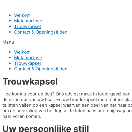
Skip
to
Welkom
content
Metamorfose
Trouwkapsel
Contact & Openingstijden
Menu
Welkom
Metamorfose
Trouwkapsel
Contact & Openingstijden
Trouwkapsel
Hoe komt u voor de dag? Ons advies: maak in ieder geval een 
de structuur van uw haar. En uw bruidskapsel moet natuurlijk g
te laten vallen op een kapsel waarvan een deel van het haar o
om de uitstraling van het kapsel te laten aansluiten bij uw 
naar voren komen.
Uw persoonlijke stijl