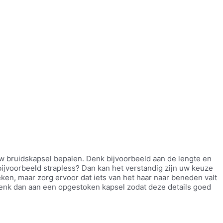
uw bruidskapsel bepalen. Denk bijvoorbeeld aan de lengte en
 bijvoorbeeld strapless? Dan kan het verstandig zijn uw keuze
ken, maar zorg ervoor dat iets van het haar naar beneden valt
 Denk dan aan een opgestoken kapsel zodat deze details goed