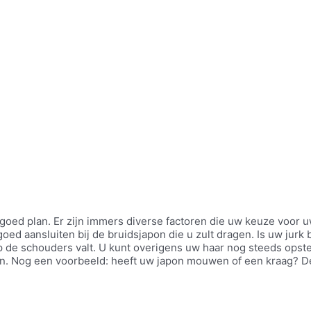
goed plan. Er zijn immers diverse factoren die uw keuze voor 
oed aansluiten bij de bruidsjapon die u zult dragen. Is uw jurk
p de schouders valt. U kunt overigens uw haar nog steeds opste
japon. Nog een voorbeeld: heeft uw japon mouwen of een kraag?